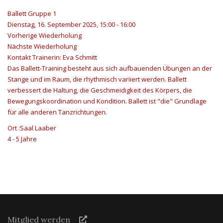
Ballett Gruppe 1
Dienstag, 16. September 2025, 15:00 - 16:00
Vorherige Wiederholung
Nächste Wiederholung
Kontakt
Trainerin: Eva Schmitt
Das Ballett-Training besteht aus sich aufbauenden Übungen an der
Stange und im Raum, die rhythmisch variiert werden. Ballett
verbessert die Haltung, die Geschmeidigkeit des Körpers, die
Bewegungskoordination und Kondition. Ballett ist "die" Grundlage
für alle anderen Tanzrichtungen.
Ort
:Saal Laaber
4 - 5 Jahre
Mitglied werden