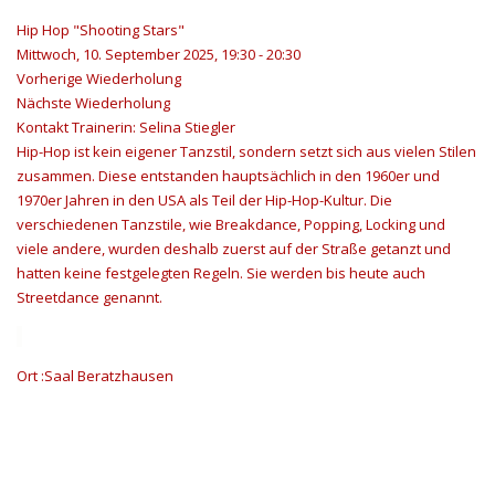
Hip Hop "Shooting Stars"
Mittwoch, 10. September 2025, 19:30 - 20:30
Vorherige Wiederholung
Nächste Wiederholung
Kontakt
Trainerin: Selina Stiegler
Hip-Hop ist kein eigener Tanzstil, sondern setzt sich aus vielen Stilen
zusammen. Diese entstanden hauptsächlich in den 1960er und
1970er Jahren in den USA als Teil der Hip-Hop-Kultur. Die
verschiedenen Tanzstile, wie Breakdance, Popping, Locking und
viele andere, wurden deshalb zuerst auf der Straße getanzt und
hatten keine festgelegten Regeln. Sie werden bis heute auch
Streetdance genannt.
Ort
:Saal Beratzhausen