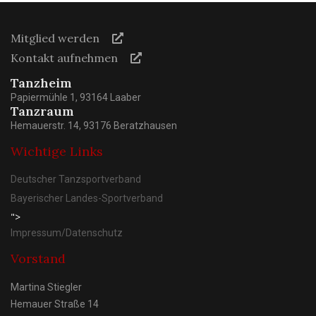
Mitglied werden
Kontakt aufnehmen
Tanzheim
Papiermühle 1, 93164 Laaber
Tanzraum
Hemauerstr. 14, 93176 Beratzhausen
Wichtige Links
Deutscher Tanzsportverband
Bayerischer Landes-Sportverband
">
Impressum/Datenschutz
Vorstand
Martina Stiegler
Hemauer Straße 14