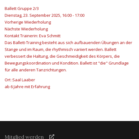
Ballett Gruppe 2/3
Dienstag, 23. September 2025, 16:00 - 17:00
Vorherige Wiederholung
Nächste Wiederholung
Kontakt
Trainerin: Eva Schmitt
Das Ballett-Training besteht aus sich aufbauenden Übungen an der
Stange und im Raum, die rhythmisch variiert werden. Ballett
verbessert die Haltung, die Geschmeidigkeit des Körpers, die
Bewegungskoordination und Kondition. Ballett ist "die" Grundlage
für alle anderen Tanzrichtungen.
Ort
:Saal Laaber
ab 6 Jahre mit Erfahrung
Mitglied werden