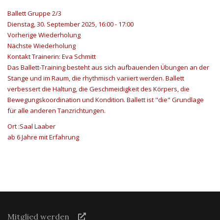
Ballett Gruppe 2/3
Dienstag, 30. September 2025, 16:00 - 17:00
Vorherige Wiederholung
Nächste Wiederholung
Kontakt
Trainerin: Eva Schmitt
Das Ballett-Training besteht aus sich aufbauenden Übungen an der
Stange und im Raum, die rhythmisch variiert werden. Ballett
verbessert die Haltung, die Geschmeidigkeit des Körpers, die
Bewegungskoordination und Kondition. Ballett ist "die" Grundlage
für alle anderen Tanzrichtungen.
Ort
:Saal Laaber
ab 6 Jahre mit Erfahrung
Mitglied werden