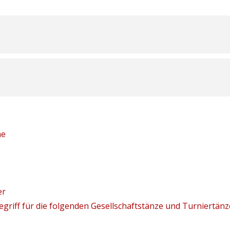
ne
er
griff für die folgenden Gesellschaftstänze und Turniertä