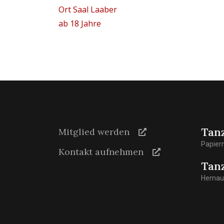
Ort
Saal Laaber
ab 18 Jahre
Tan
Mitglied werden
Papier
Kontakt aufnehmen
Tan
Hemaue