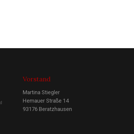
Vorstand
Martina Stiegler
Hemauer Straße 14
nd
93176 Beratzhausen