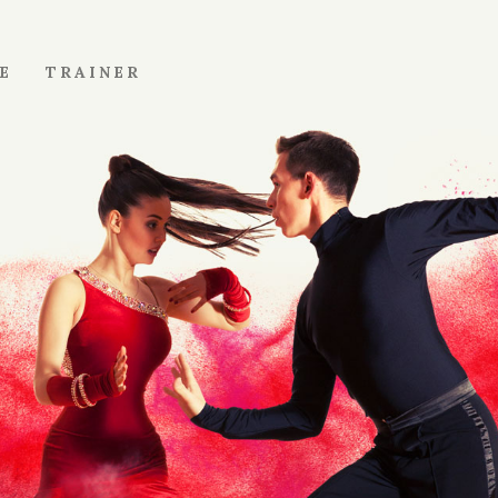
E
TRAINER