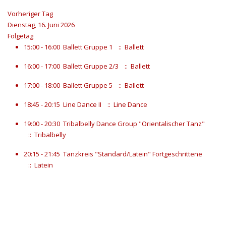
Vorheriger Tag
Dienstag, 16. Juni 2026
Folgetag
15:00 - 16:00
Ballett Gruppe 1
:: Ballett
16:00 - 17:00
Ballett Gruppe 2/3
:: Ballett
17:00 - 18:00
Ballett Gruppe 5
:: Ballett
18:45 - 20:15
Line Dance II
:: Line Dance
19:00 - 20:30
Tribalbelly Dance Group "Orientalischer Tanz"
:: Tribalbelly
20:15 - 21:45
Tanzkreis "Standard/Latein" Fortgeschrittene
:: Latein