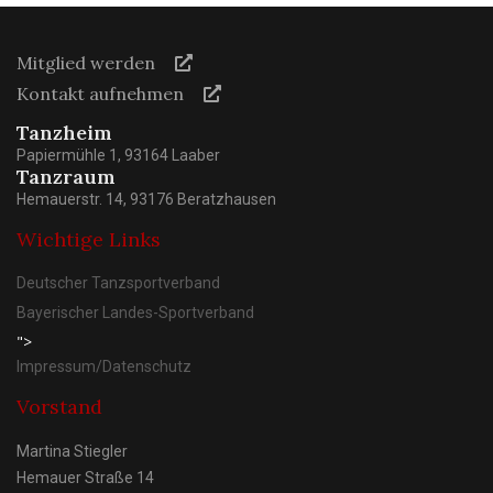
Mitglied werden
Kontakt aufnehmen
Tanzheim
Papiermühle 1, 93164 Laaber
Tanzraum
Hemauerstr. 14, 93176 Beratzhausen
Wichtige Links
Deutscher Tanzsportverband
Bayerischer Landes-Sportverband
">
Impressum/Datenschutz
Vorstand
Martina Stiegler
Hemauer Straße 14