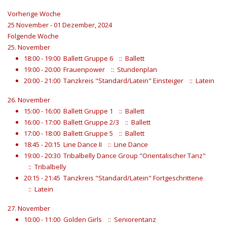
Vorherige Woche
25 November - 01 Dezember, 2024
Folgende Woche
25. November
18:00 - 19:00
Ballett Gruppe 6
:: Ballett
19:00 - 20:00
Frauenpower
:: Stundenplan
20:00 - 21:00
Tanzkreis "Standard/Latein" Einsteiger
:: Latein
26. November
15:00 - 16:00
Ballett Gruppe 1
:: Ballett
16:00 - 17:00
Ballett Gruppe 2/3
:: Ballett
17:00 - 18:00
Ballett Gruppe 5
:: Ballett
18:45 - 20:15
Line Dance II
:: Line Dance
19:00 - 20:30
Tribalbelly Dance Group "Orientalischer Tanz"
:: Tribalbelly
20:15 - 21:45
Tanzkreis "Standard/Latein" Fortgeschrittene
:: Latein
27. November
10:00 - 11:00
Golden Girls
:: Seniorentanz