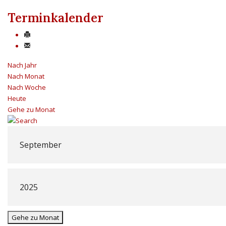
Terminkalender
Nach Jahr
Nach Monat
Nach Woche
Heute
Gehe zu Monat
Gehe zu Monat