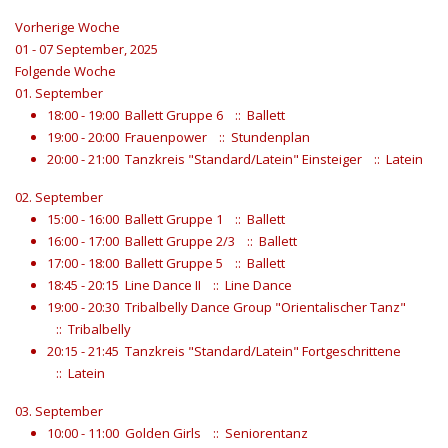
Vorherige Woche
01 - 07 September, 2025
Folgende Woche
01. September
18:00 - 19:00
Ballett Gruppe 6
:: Ballett
19:00 - 20:00
Frauenpower
:: Stundenplan
20:00 - 21:00
Tanzkreis "Standard/Latein" Einsteiger
:: Latein
02. September
15:00 - 16:00
Ballett Gruppe 1
:: Ballett
16:00 - 17:00
Ballett Gruppe 2/3
:: Ballett
17:00 - 18:00
Ballett Gruppe 5
:: Ballett
18:45 - 20:15
Line Dance II
:: Line Dance
19:00 - 20:30
Tribalbelly Dance Group "Orientalischer Tanz"
:: Tribalbelly
20:15 - 21:45
Tanzkreis "Standard/Latein" Fortgeschrittene
:: Latein
03. September
10:00 - 11:00
Golden Girls
:: Seniorentanz