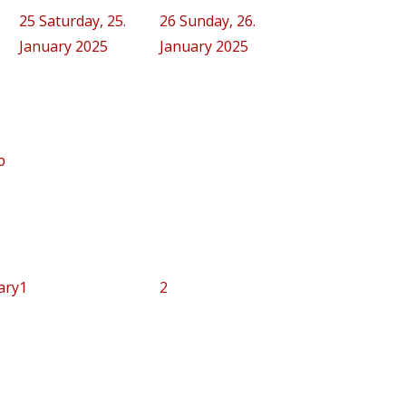
25
Saturday, 25.
26
Sunday, 26.
January 2025
January 2025
p
ary
1
2