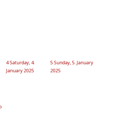
4
Saturday, 4.
5
Sunday, 5. January
January 2025
2025
p