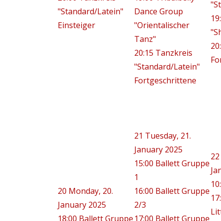
"S
"Standard/Latein"
Dance Group
19
Einsteiger
"Orientalischer
"S
Tanz"
20
20:15 Tanzkreis
Fo
"Standard/Latein"
Fortgeschrittene
21
Tuesday, 21.
January 2025
22
15:00 Ballett Gruppe
Ja
1
10
20
Monday, 20.
16:00 Ballett Gruppe
17
January 2025
2/3
Lit
18:00 Ballett Gruppe
17:00 Ballett Gruppe