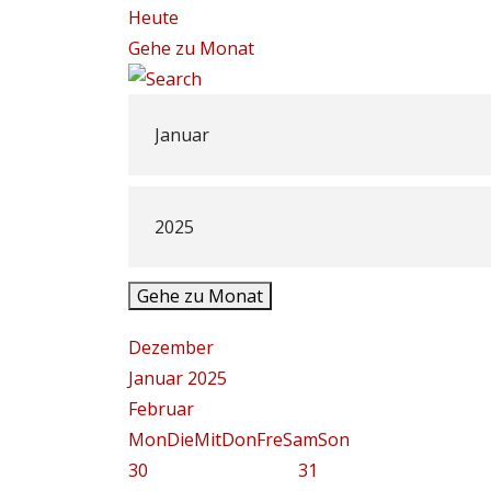
Heute
Gehe zu Monat
Gehe zu Monat
Dezember
Januar 2025
Februar
Mon
Die
Mit
Don
Fre
Sam
Son
30
31