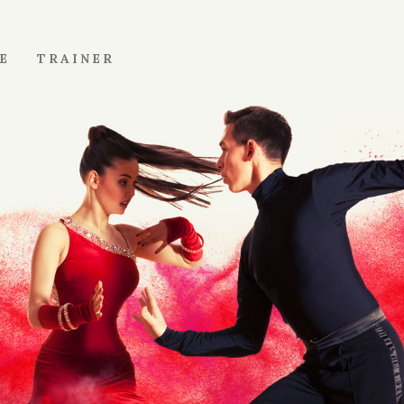
E
TRAINER