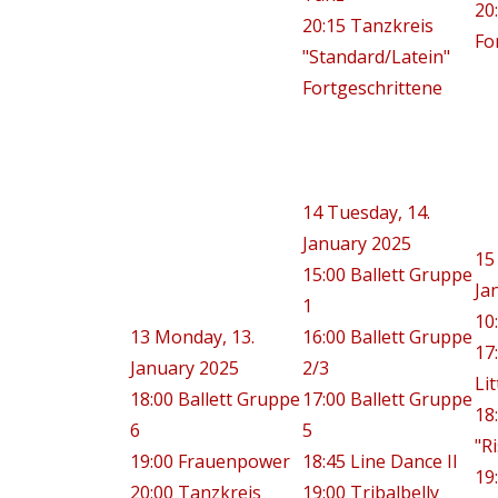
20
20:15 Tanzkreis
Fo
"Standard/Latein"
Fortgeschrittene
14
Tuesday, 14.
January 2025
15
15:00 Ballett Gruppe
Ja
1
10
13
Monday, 13.
16:00 Ballett Gruppe
17
January 2025
2/3
Lit
18:00 Ballett Gruppe
17:00 Ballett Gruppe
18
6
5
"R
19:00 Frauenpower
18:45 Line Dance II
19
20:00 Tanzkreis
19:00 Tribalbelly