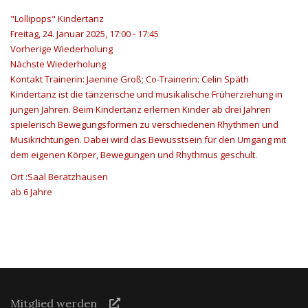
"Lollipops" Kindertanz
Freitag, 24. Januar 2025, 17:00 - 17:45
Vorherige Wiederholung
Nächste Wiederholung
Kontakt
Trainerin: Jaenine Groß; Co-Trainerin: Celin Späth
Kindertanz ist die tänzerische und musikalische Früherziehung in
jungen Jahren. Beim Kindertanz erlernen Kinder ab drei Jahren
spielerisch Bewegungsformen zu verschiedenen Rhythmen und
Musikrichtungen. Dabei wird das Bewusstsein für den Umgang mit
dem eigenen Körper, Bewegungen und Rhythmus geschult.
Ort
:Saal Beratzhausen
ab 6 Jahre
Mitglied werden