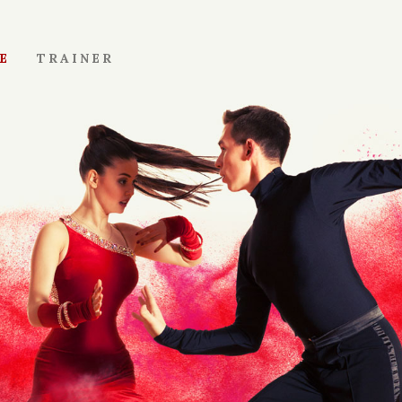
E
TRAINER