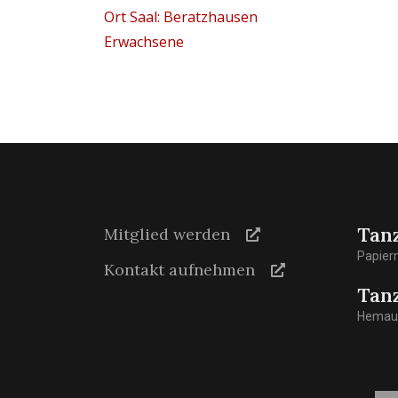
Ort
Saal: Beratzhausen
Erwachsene
Tan
Mitglied werden
Papier
Kontakt aufnehmen
Tan
Hemaue