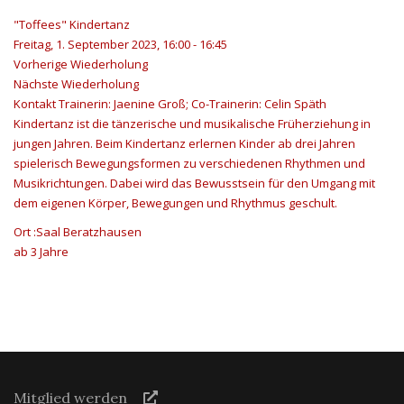
"Toffees" Kindertanz
Freitag, 1. September 2023, 16:00 - 16:45
Vorherige Wiederholung
Nächste Wiederholung
Kontakt
Trainerin: Jaenine Groß; Co-Trainerin: Celin Späth
Kindertanz ist die tänzerische und musikalische Früherziehung in
jungen Jahren. Beim Kindertanz erlernen Kinder ab drei Jahren
spielerisch Bewegungsformen zu verschiedenen Rhythmen und
Musikrichtungen. Dabei wird das Bewusstsein für den Umgang mit
dem eigenen Körper, Bewegungen und Rhythmus geschult.
Ort
:Saal Beratzhausen
ab 3 Jahre
Mitglied werden