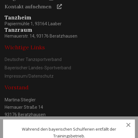
Kontakt aufnehmen
Tanzheim
Papiermühle 1, 93164 Laaber
Tanzraum
Hemauerstr. 14, 93176 Beratzhausen
Wichtige Links
Deutscher Tanzsportverband
Bayerischer Landes-Sportverband
Impressum/Datenschutz
Vorstand
Martina Stiegler
Hemauer Straße 14
93176 Beratzhausen
×
Während den bayerischen Schulferien entfällt der
Trainingsbetrieb.