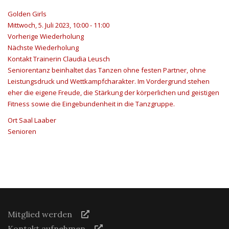
Golden Girls
Mittwoch, 5. Juli 2023, 10:00 - 11:00
Vorherige Wiederholung
Nächste Wiederholung
Kontakt
Trainerin Claudia Leusch
Seniorentanz beinhaltet das Tanzen ohne festen Partner, ohne
Leistungsdruck und Wettkampfcharakter. Im Vordergrund stehen
eher die eigene Freude, die Stärkung der körperlichen und geistigen
Fitness sowie die Eingebundenheit in die Tanzgruppe.
Ort
Saal Laaber
Senioren
Mitglied werden
Kontakt aufnehmen