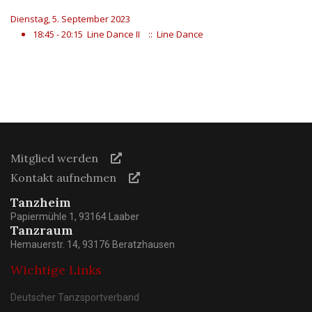
Dienstag, 5. September 2023
18:45 - 20:15
Line Dance II
:: Line Dance
Mitglied werden
Kontakt aufnehmen
Tanzheim
Papiermühle 1, 93164 Laaber
Tanzraum
Hemauerstr. 14, 93176 Beratzhausen
Wichtige Links
Deutscher Tanzsportverband