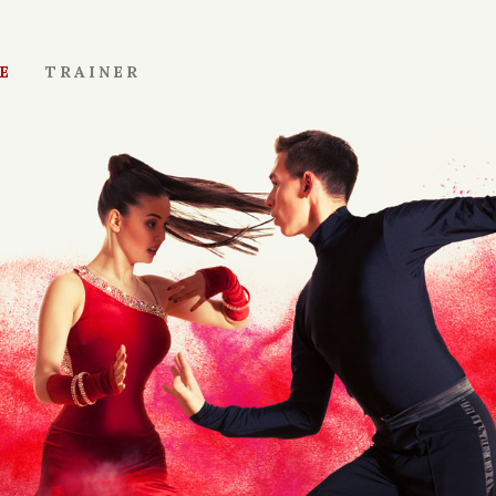
E
TRAINER