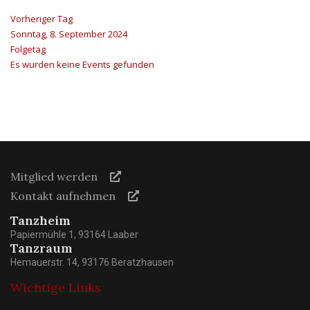
Vorheriger Tag
Sonntag, 8. September 2024
Folgetag
Es wurden keine Events gefunden
Mitglied werden
Kontakt aufnehmen
Tanzheim
Papiermühle 1, 93164 Laaber
Tanzraum
Hemauerstr. 14, 93176 Beratzhausen
Wichtige Links