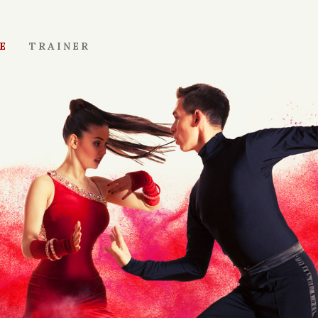
E
TRAINER