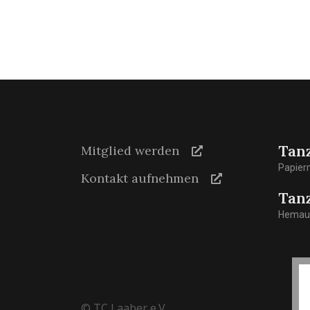
Tan
Mitglied werden
Papier
Kontakt aufnehmen
Tan
Hemaue
© TC Laaber e.V.