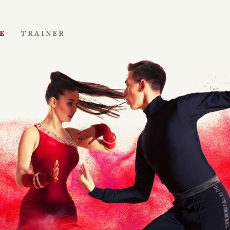
E
TRAINER