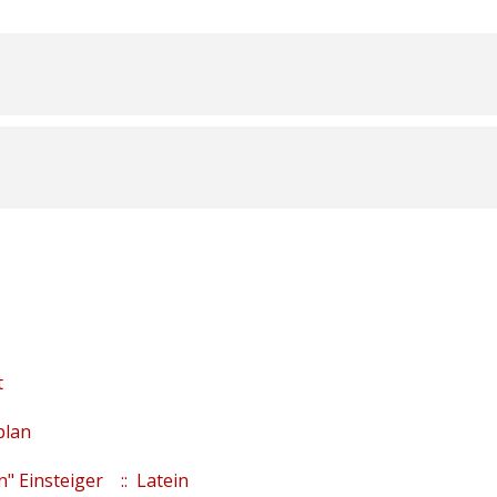
t
plan
n" Einsteiger
:: Latein