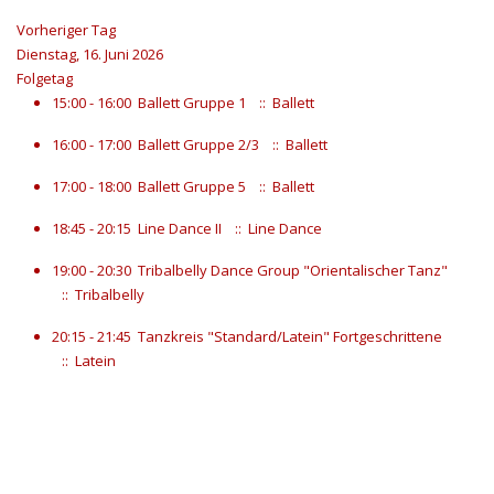
Vorheriger Tag
Dienstag, 16. Juni 2026
Folgetag
15:00 - 16:00
Ballett Gruppe 1
:: Ballett
16:00 - 17:00
Ballett Gruppe 2/3
:: Ballett
17:00 - 18:00
Ballett Gruppe 5
:: Ballett
18:45 - 20:15
Line Dance II
:: Line Dance
19:00 - 20:30
Tribalbelly Dance Group "Orientalischer Tanz"
:: Tribalbelly
20:15 - 21:45
Tanzkreis "Standard/Latein" Fortgeschrittene
:: Latein