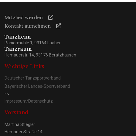
Mitglied werden
Kontakt aufnehmen
Tanzheim
Papiermühle 1, 93164 Laaber
Tanzraum
Hemauerstr. 14, 93176 Beratzhausen
Wichtige Links
Deutscher Tanzsportverband
Bayerischer Landes-Sportverband
">
Impressum/Datenschutz
Vorstand
Martina Stiegler
Hemauer Straße 14