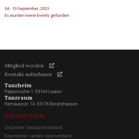
04 - 10 September, 2023
Es wurden keine Events gefunden
Mitglied werden
Kontakt aufnehmen
Tanzheim
Papiermühle 1, 93164 Laaber
Tanzraum
Hemauerstr. 14, 93176 Beratzhausen
Wichtige Links
Deutscher Tanzsportverband
Bayerischer Landes-Sportverband