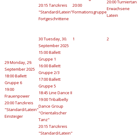
20:00 Turniertan
20:15 Tanzkreis
20:00
Erwachsene
"Standard/Latein"
Formationsgruppe
Latein
Fortgeschrittene
30
Tuesday, 30.
1
2
September 2025
15:00 Ballett
Gruppe 1
29
Monday, 29.
16:00 Ballett
September 2025
Gruppe 2/3
18:00 Ballett
17:00 Ballett
Gruppe 6
Gruppe 5
19:00
18:45 Line Dance II
Frauenpower
19:00 Tribalbelly
20:00 Tanzkreis
Dance Group
"Standard/Latein"
"Orientalischer
Einsteiger
Tanz"
20:15 Tanzkreis
"Standard/Latein"