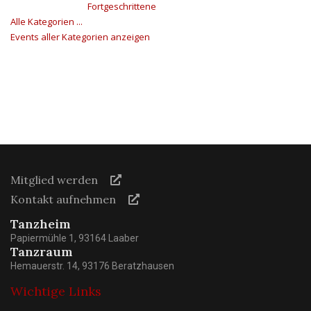
Fortgeschrittene
Alle Kategorien ...
Events aller Kategorien anzeigen
Mitglied werden
Kontakt aufnehmen
Tanzheim
Papiermühle 1, 93164 Laaber
Tanzraum
Hemauerstr. 14, 93176 Beratzhausen
Wichtige Links