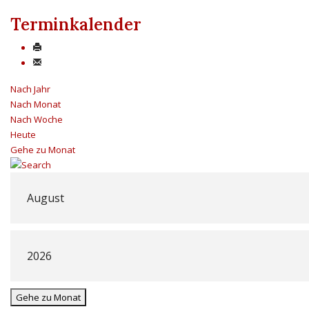
Terminkalender
Nach Jahr
Nach Monat
Nach Woche
Heute
Gehe zu Monat
Gehe zu Monat