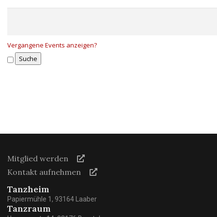
Vergangene Events anzeigen?
Mitglied werden
Kontakt aufnehmen
Tanzheim
Papiermühle 1, 93164 Laaber
Tanzraum