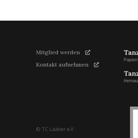
Tan
Mitglied werden
Papier
Kontakt aufnehmen
Tan
Hemaue
© TC Laaber e.V.