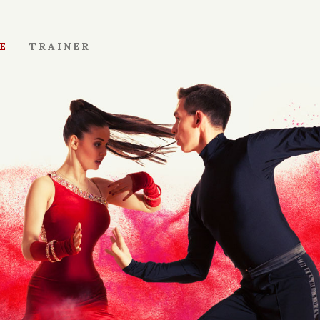
E
TRAINER