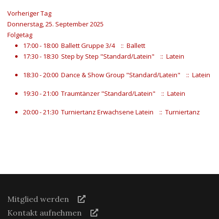
Vorheriger Tag
Donnerstag, 25. September 2025
Folgetag
17:00 - 18:00
Ballett Gruppe 3/4
:: Ballett
17:30 - 18:30
Step by Step "Standard/Latein"
:: Latein
18:30 - 20:00
Dance & Show Group "Standard/Latein"
:: Latein
19:30 - 21:00
Traumtänzer "Standard/Latein"
:: Latein
20:00 - 21:30
Turniertanz Erwachsene Latein
:: Turniertanz
Mitglied werden
Kontakt aufnehmen