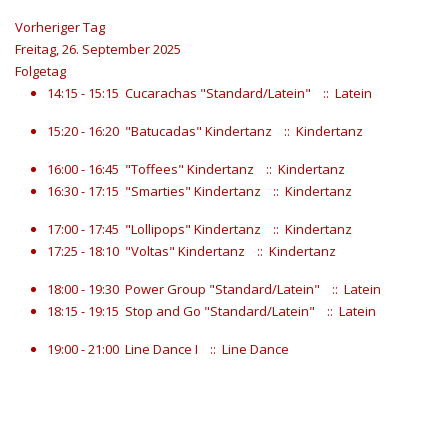
Vorheriger Tag
Freitag, 26. September 2025
Folgetag
14:15 - 15:15
Cucarachas "Standard/Latein"
:: Latein
15:20 - 16:20
"Batucadas" Kindertanz
:: Kindertanz
16:00 - 16:45
"Toffees" Kindertanz
:: Kindertanz
16:30 - 17:15
"Smarties" Kindertanz
:: Kindertanz
17:00 - 17:45
"Lollipops" Kindertanz
:: Kindertanz
17:25 - 18:10
"Voltas" Kindertanz
:: Kindertanz
18:00 - 19:30
Power Group "Standard/Latein"
:: Latein
18:15 - 19:15
Stop and Go "Standard/Latein"
:: Latein
19:00 - 21:00
Line Dance I
:: Line Dance