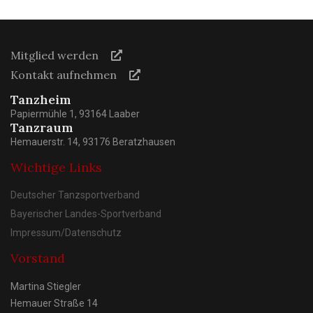
Mitglied werden
Kontakt aufnehmen
Tanzheim
Papiermühle 1, 93164 Laaber
Tanzraum
Hemauerstr. 14, 93176 Beratzhausen
Wichtige Links
Deutscher Tanzsportverband
Bayerischer Landes-Sportverband
Impressum/Datenschutz
Vorstand
Martina Stiegler
Hemauer Straße 14