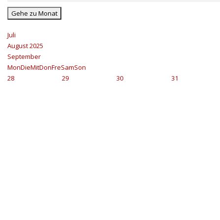
Gehe zu Monat
Juli
August 2025
September
Mon
Die
Mit
Don
Fre
Sam
Son
28
29
30
31