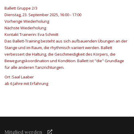
Ballett Gruppe 2/3
Dienstag, 23. September 2025, 16:00 - 17:00
Vorherige Wiederholung
Nächste Wiederholung
Kontakt
Trainerin: Eva Schmitt
Das Ballett-Training besteht aus sich aufbauenden Übungen an der
Stange und im Raum, die rhythmisch variiert werden. Ballett
verbessert die Haltung, die Geschmeidigkeit des Körpers, die
Bewegungskoordination und Kondition. Ballett ist "die" Grundlage
für alle anderen Tanzrichtungen.
Ort
:Saal Laaber
ab 6 Jahre mit Erfahrung
Mitglied werden