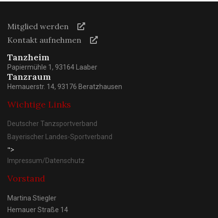
Mitglied werden
Kontakt aufnehmen
Tanzheim
Papiermühle 1, 93164 Laaber
Tanzraum
Hemauerstr. 14, 93176 Beratzhausen
Wichtige Links
Deutscher Tanzsportverband
Bayerischer Landes-Sportverband
">
Impressum/Datenschutz
Vorstand
Martina Stiegler
Hemauer Straße 14