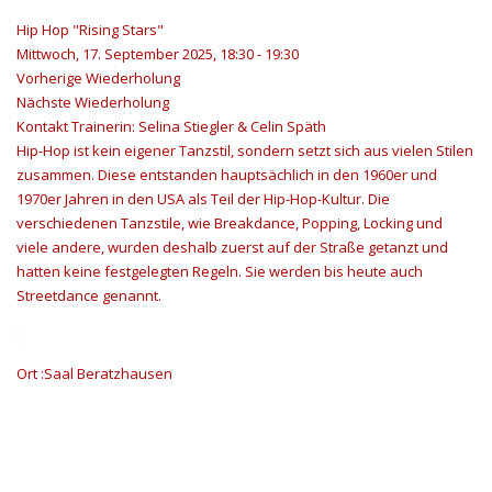
Hip Hop "Rising Stars"
Mittwoch, 17. September 2025, 18:30 - 19:30
Vorherige Wiederholung
Nächste Wiederholung
Kontakt
Trainerin: Selina Stiegler & Celin Späth
Hip-Hop ist kein eigener Tanzstil, sondern setzt sich aus vielen Stilen
zusammen. Diese entstanden hauptsächlich in den 1960er und
1970er Jahren in den USA als Teil der Hip-Hop-Kultur. Die
verschiedenen Tanzstile, wie Breakdance, Popping, Locking und
viele andere, wurden deshalb zuerst auf der Straße getanzt und
hatten keine festgelegten Regeln. Sie werden bis heute auch
Streetdance genannt.
Ort
:Saal Beratzhausen