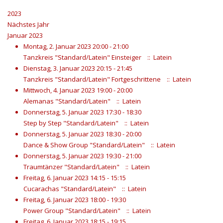
2023
Nächstes Jahr
Januar 2023
Montag, 2. Januar 2023 20:00 - 21:00
Tanzkreis "Standard/Latein" Einsteiger
:: Latein
Dienstag, 3. Januar 2023 20:15 - 21:45
Tanzkreis "Standard/Latein" Fortgeschrittene
:: Latein
Mittwoch, 4. Januar 2023 19:00 - 20:00
Alemanas "Standard/Latein"
:: Latein
Donnerstag, 5. Januar 2023 17:30 - 18:30
Step by Step "Standard/Latein"
:: Latein
Donnerstag, 5. Januar 2023 18:30 - 20:00
Dance & Show Group "Standard/Latein"
:: Latein
Donnerstag, 5. Januar 2023 19:30 - 21:00
Traumtänzer "Standard/Latein"
:: Latein
Freitag, 6. Januar 2023 14:15 - 15:15
Cucarachas "Standard/Latein"
:: Latein
Freitag, 6. Januar 2023 18:00 - 19:30
Power Group "Standard/Latein"
:: Latein
Freitag, 6. Januar 2023 18:15 - 19:15