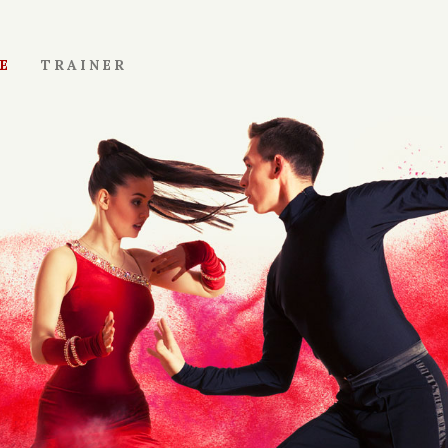
E
TRAINER