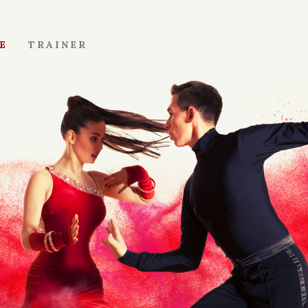
E
TRAINER