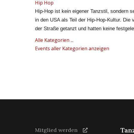
Hip Hop
Hip-Hop ist kein eigener Tanzstil, sondern 
in den USA als Teil der Hip-Hop-Kultur. Die
der Straße getanzt und hatten keine festgel
Alle Kategorien ...
Events aller Kategorien anzeigen
Tan
Mitglied werden