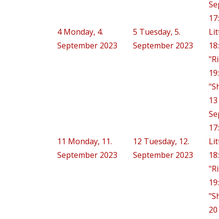
Se
17
4
Monday, 4.
5
Tuesday, 5.
Lit
September 2023
September 2023
18
"R
19
"S
13
Se
17
11
Monday, 11.
12
Tuesday, 12.
Lit
September 2023
September 2023
18
"R
19
"S
20