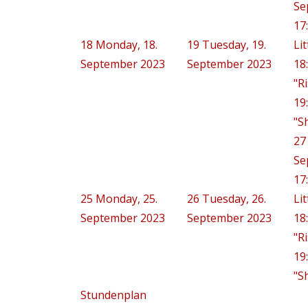
Se
17
18
Monday, 18.
19
Tuesday, 19.
Lit
September 2023
September 2023
18
"R
19
"S
27
Se
17
25
Monday, 25.
26
Tuesday, 26.
Lit
September 2023
September 2023
18
"R
19
"S
Stundenplan