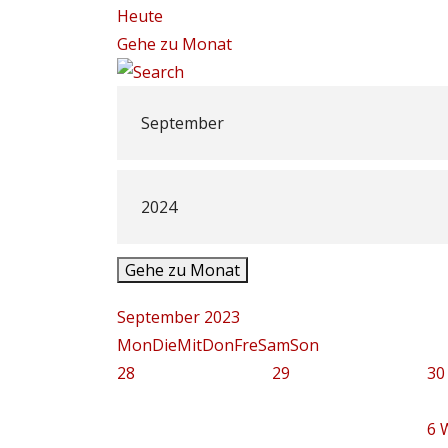
Heute
Gehe zu Monat
Gehe zu Monat
September 2023
Mon
Die
Mit
Don
Fre
Sam
Son
28
29
30
6