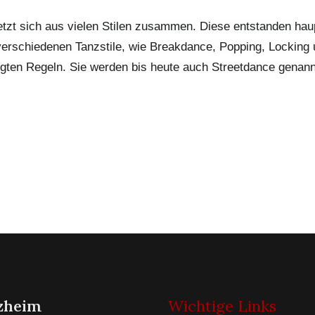
setzt sich aus vielen Stilen zusammen. Diese entstanden ha
 verschiedenen Tanzstile, wie Breakdance, Popping, Locking 
egten Regeln. Sie werden bis heute auch Streetdance genann
zheim
Wichtige Links