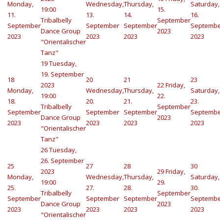
Monday,
Wednesday,
Thursday,
Saturday,
19:00
15.
11.
13.
14.
16.
Tribalbelly
September
September
September
September
Septemb
Dance Group
2023
2023
2023
2023
2023
"Orientalischer
Tanz"
19
Tuesday,
19. September
18
20
21
23
2023
22
Friday,
Monday,
Wednesday,
Thursday,
Saturday,
19:00
22.
18.
20.
21.
23.
Tribalbelly
September
September
September
September
Septemb
Dance Group
2023
2023
2023
2023
2023
"Orientalischer
Tanz"
26
Tuesday,
26. September
25
27
28
30
2023
29
Friday,
Monday,
Wednesday,
Thursday,
Saturday,
19:00
29.
25.
27.
28.
30.
Tribalbelly
September
September
September
September
Septemb
Dance Group
2023
2023
2023
2023
2023
"Orientalischer