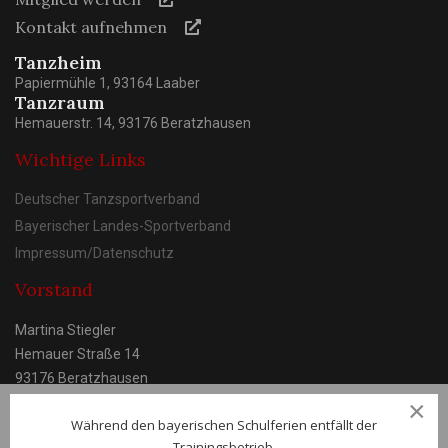
Kontakt aufnehmen
Tanzheim
Papiermühle 1, 93164 Laaber
Tanzraum
Hemauerstr. 14, 93176 Beratzhausen
Wichtige Links
Deutscher Tanzsportverband
Bayerischer Landes-Sportverband
Impressum/Datenschutz
Vorstand
Martina Stiegler
Hemauer Straße 14
93176 Beratzhausen
×
Während den bayerischen Schulferien entfällt der
Trainingsbetrieb.