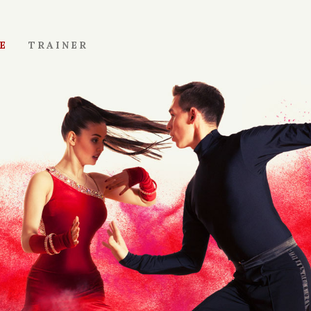
E
TRAINER