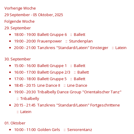
Vorherige Woche
29 September - 05 Oktober, 2025
Folgende Woche
29. September
18:00 - 19:00
Ballett Gruppe 6
:: Ballett
19:00 - 20:00
Frauenpower
:: Stundenplan
20:00 - 21:00
Tanzkreis "Standard/Latein" Einsteiger
:: Latein
30. September
15:00 - 16:00
Ballett Gruppe 1
:: Ballett
16:00 - 17:00
Ballett Gruppe 2/3
:: Ballett
17:00 - 18:00
Ballett Gruppe 5
:: Ballett
18:45 - 20:15
Line Dance II
:: Line Dance
19:00 - 20:30
Tribalbelly Dance Group "Orientalischer Tanz"
:: Tribalbelly
20:15 - 21:45
Tanzkreis "Standard/Latein" Fortgeschrittene
:: Latein
01. Oktober
10:00 - 11:00
Golden Girls
:: Seniorentanz