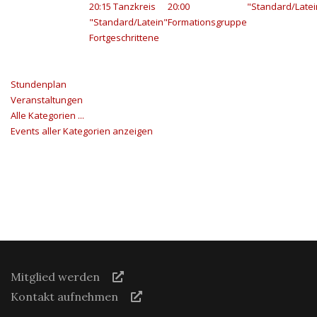
20:15 Tanzkreis
20:00
"Standard/Latei
"Standard/Latein"
Formationsgruppe
Fortgeschrittene
Stundenplan
Veranstaltungen
Alle Kategorien ...
Events aller Kategorien anzeigen
Mitglied werden
Kontakt aufnehmen