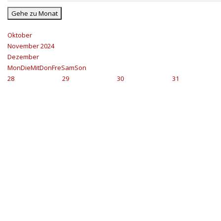
Gehe zu Monat
Oktober
November 2024
Dezember
Mon
Die
Mit
Don
Fre
Sam
Son
28
29
30
31