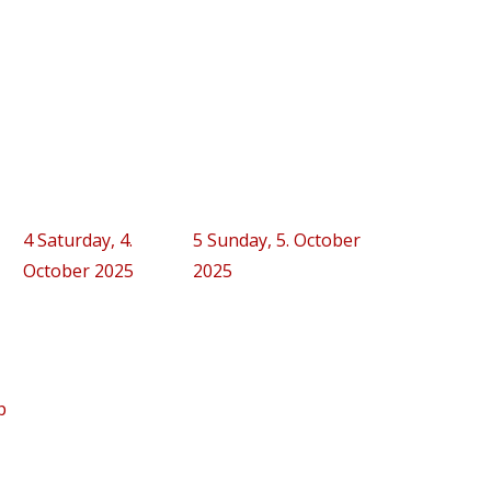
4
Saturday, 4.
5
Sunday, 5. October
October 2025
2025
p