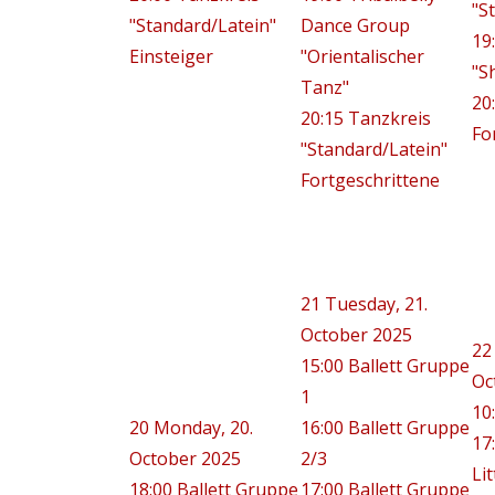
"S
"Standard/Latein"
Dance Group
19
Einsteiger
"Orientalischer
"S
Tanz"
20
20:15 Tanzkreis
Fo
"Standard/Latein"
Fortgeschrittene
21
Tuesday, 21.
October 2025
22
15:00 Ballett Gruppe
Oc
1
10
20
Monday, 20.
16:00 Ballett Gruppe
17
October 2025
2/3
Lit
18:00 Ballett Gruppe
17:00 Ballett Gruppe