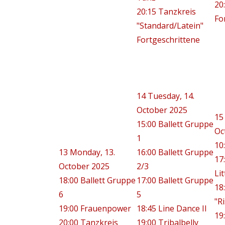
20
20:15 Tanzkreis
Fo
"Standard/Latein"
Fortgeschrittene
14
Tuesday, 14.
October 2025
15
15:00 Ballett Gruppe
Oc
1
10
13
Monday, 13.
16:00 Ballett Gruppe
17
October 2025
2/3
Lit
18:00 Ballett Gruppe
17:00 Ballett Gruppe
18
6
5
"R
19:00 Frauenpower
18:45 Line Dance II
19
20:00 Tanzkreis
19:00 Tribalbelly