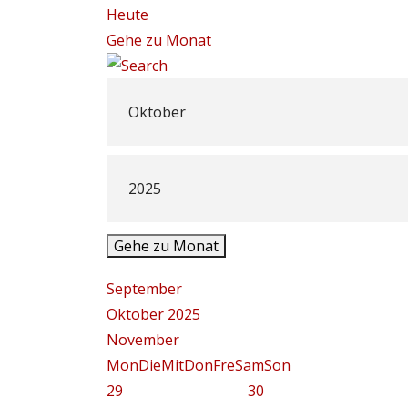
Heute
Gehe zu Monat
Gehe zu Monat
September
Oktober 2025
November
Mon
Die
Mit
Don
Fre
Sam
Son
29
30