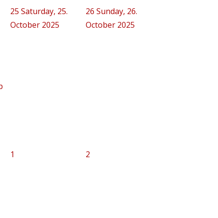
25
Saturday, 25.
26
Sunday, 26.
October 2025
October 2025
p
1
2