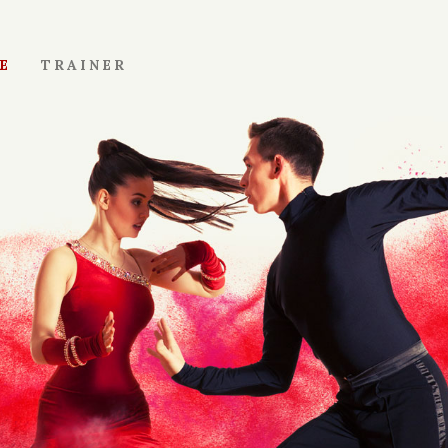
E
TRAINER