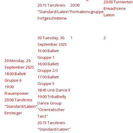
20:00 Turniertan
20:15 Tanzkreis
20:00
Erwachsene
"Standard/Latein"
Formationsgruppe
Latein
Fortgeschrittene
30
Tuesday, 30.
1
2
September 2025
15:00 Ballett
Gruppe 1
29
Monday, 29.
16:00 Ballett
September 2025
Gruppe 2/3
18:00 Ballett
17:00 Ballett
Gruppe 6
Gruppe 5
19:00
18:45 Line Dance II
Frauenpower
19:00 Tribalbelly
20:00 Tanzkreis
Dance Group
"Standard/Latein"
"Orientalischer
Einsteiger
Tanz"
20:15 Tanzkreis
"Standard/Latein"