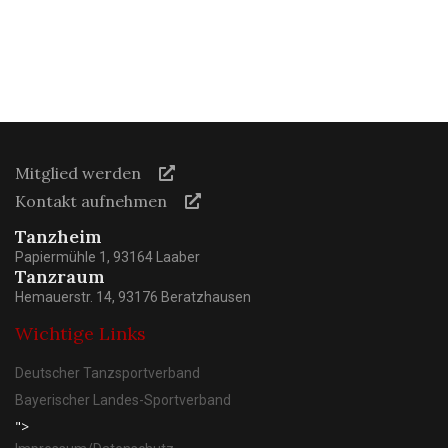
Mitglied werden
Kontakt aufnehmen
Tanzheim
Papiermühle 1, 93164 Laaber
Tanzraum
Hemauerstr. 14, 93176 Beratzhausen
Wichtige Links
Deutscher Tanzsportverband
Bayerischer Landes-Sportverband
">