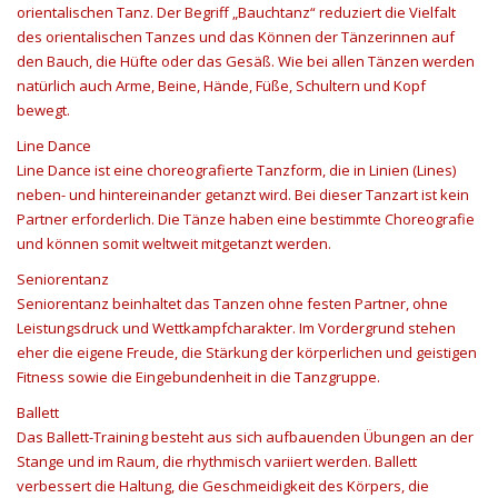
orientalischen Tanz. Der Begriff „Bauchtanz“ reduziert die Vielfalt
des orientalischen Tanzes und das Können der Tänzerinnen auf
den Bauch, die Hüfte oder das Gesäß. Wie bei allen Tänzen werden
natürlich auch Arme, Beine, Hände, Füße, Schultern und Kopf
bewegt.
Line Dance
Line Dance ist eine choreografierte Tanzform, die in Linien (Lines)
neben- und hintereinander getanzt wird. Bei dieser Tanzart ist kein
Partner erforderlich. Die Tänze haben eine bestimmte Choreografie
und können somit weltweit mitgetanzt werden.
Seniorentanz
Seniorentanz beinhaltet das Tanzen ohne festen Partner, ohne
Leistungsdruck und Wettkampfcharakter. Im Vordergrund stehen
eher die eigene Freude, die Stärkung der körperlichen und geistigen
Fitness sowie die Eingebundenheit in die Tanzgruppe.
Ballett
Das Ballett-Training besteht aus sich aufbauenden Übungen an der
Stange und im Raum, die rhythmisch variiert werden. Ballett
verbessert die Haltung, die Geschmeidigkeit des Körpers, die