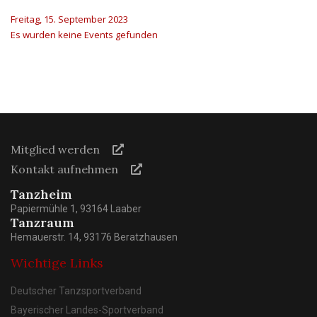
Freitag, 15. September 2023
Es wurden keine Events gefunden
Mitglied werden
Kontakt aufnehmen
Tanzheim
Papiermühle 1, 93164 Laaber
Tanzraum
Hemauerstr. 14, 93176 Beratzhausen
Wichtige Links
Deutscher Tanzsportverband
Bayerischer Landes-Sportverband