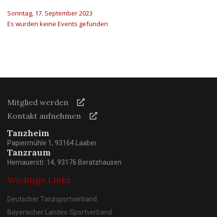
Sonntag, 17. September 2023
Es wurden keine Events gefunden
Mitglied werden
Kontakt aufnehmen
Tanzheim
Papiermühle 1, 93164 Laaber
Tanzraum
Hemauerstr. 14, 93176 Beratzhausen
Wichtige Links
Deutscher Tanzsportverband
Bayerischer Landes-Sportverband